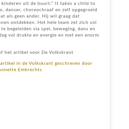
kinderen uit de buurt:” It takes a child to
to, danser, choreochraaf en zelf opgegroeid
aat als geen ander. Hij wil graag dat
nen ontdekken. Het hele team zet zich vol
 te begeleiden via spel, beweging, dans en
ag vol drukte en energie en met een enorm
 het artikel voor De Volkskrant
 artikel in de Volkskrant geschreven door
Annette Embrechts