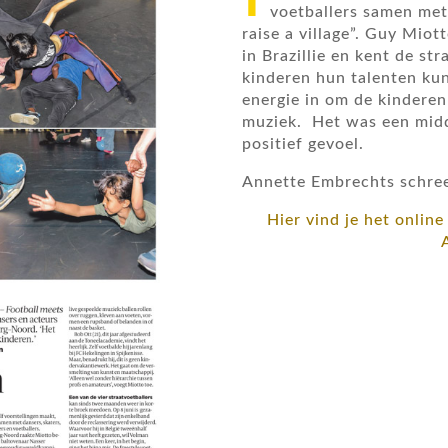
voetballers samen met 
raise a village”. Guy Miot
in Brazillie en kent de str
kinderen hun talenten kun
energie in om de kinderen
muziek. Het was een midd
positief gevoel.
Annette Embrechts schreef
Hier vind je het online