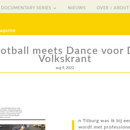
DOCUMENTARY SERIES
NIEUWS
OVER / ABOUT
DOCUMENTARY SERIES
NIEUWS
OVER / ABOUT
magazine
otball meets Dance voor
Volkskrant
aug 4, 2022
I
n Tilburg was ik bij e
wordt met professione