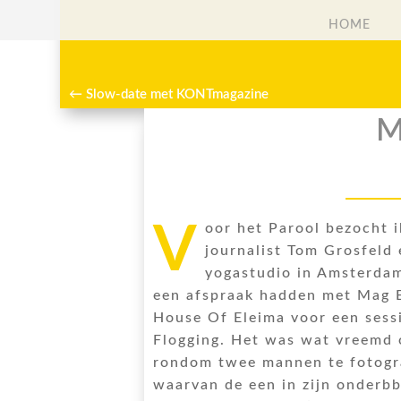
HOME
HOME
←
Slow-date met KONTmagazine
M
V
oor het Parool bezocht 
journalist Tom Grosfeld
yogastudio in Amsterda
een afspraak hadden met Mag 
House Of Eleima voor een sess
Flogging. Het was wat vreemd
rondom twee mannen te fotogr
waarvan de een in zijn onderbb