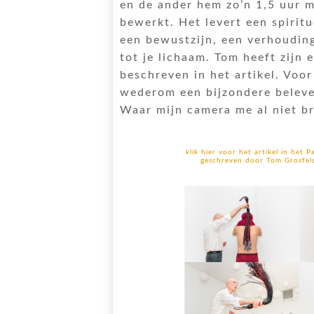
en de ander hem zo’n 1,5 uur 
bewerkt. Het levert een spiritu
een bewustzijn, een verhouding
tot je lichaam. Tom heeft zijn 
beschreven in het artikel. Voor
wederom een bijzondere beleve
Waar mijn camera me al niet b
klik hier voor het artikel in het P
geschreven door Tom Grosfel