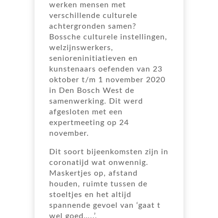
werken mensen met
verschillende culturele
achtergronden samen?
Bossche culturele instellingen,
welzijnswerkers,
senioreninitiatieven en
kunstenaars oefenden van 23
oktober t/m 1 november 2020
in Den Bosch West de
samenwerking. Dit werd
afgesloten met een
expertmeeting op 24
november.
Dit soort bijeenkomsten zijn in
coronatijd wat onwennig.
Maskertjes op, afstand
houden, ruimte tussen de
stoeltjes en het altijd
spannende gevoel van ‘gaat t
wel goed…..’.