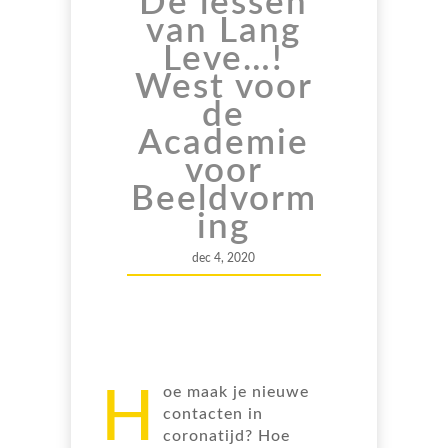
De lessen
van Lang
Leve…!
West voor
de
Academie
voor
Beeldvorm
ing
dec 4, 2020
H
oe maak je nieuwe
contacten in
coronatijd? Hoe