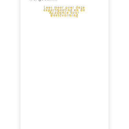
Lees meer over deze
expertmeeting en de
Academie voor
Beeldvorming